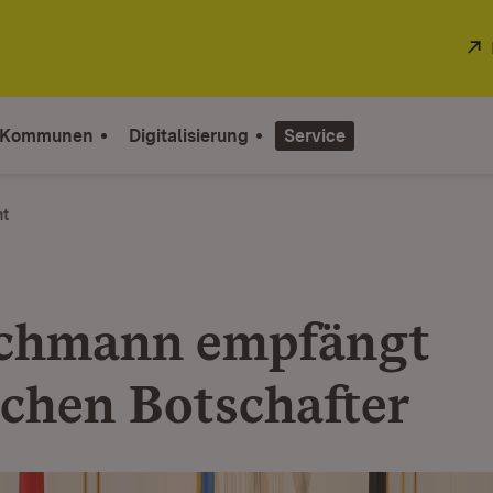
 Kommunen
Digitalisierung
Service
ht
chmann empfängt
schen Botschafter