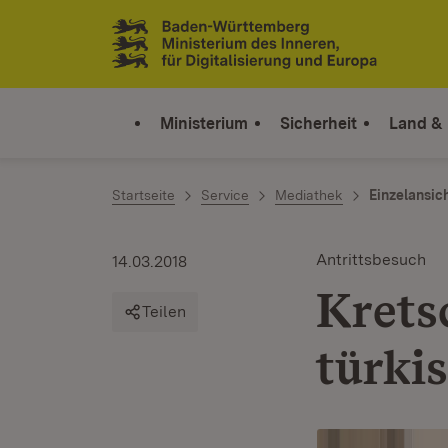
Zum Inhalt springen
Link zur Startseite
Ministerium
Sicherheit
Land &
Startseite
Service
Mediathek
Einzelansic
Antrittsbesuch
14.03.2018
Krets
Teilen
türki