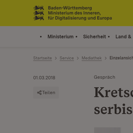
Zum Inhalt springen
Link zur Startseite
Ministerium
Sicherheit
Land &
Startseite
Service
Mediathek
Einzelansic
Gespräch
01.03.2018
Krets
Teilen
serbi