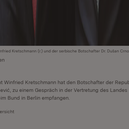
nfried Kretschmann (r.) und der serbische Botschafter Dr. Dušan Crnog
en
(Öffnet in neuem Fenster)
nt Winfried Kretschmann hat den Botschafter der Repub
vić, zu einem Gespräch in der Vertretung des Landes
im Bund in Berlin empfangen.
ersicht