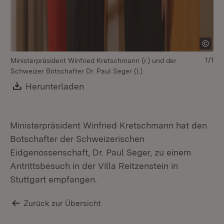
1/1
Ministerpräsident Winfried Kretschmann (r.) und der
Schweizer Botschafter Dr. Paul Seger (l.)
Download:
Herunterladen
(Öffnet in neuem Fenster)
Ministerpräsident Winfried Kretschmann hat den
Botschafter der Schweizerischen
Eidgenossenschaft, Dr. Paul Seger, zu einem
Antrittsbesuch in der Villa Reitzenstein in
Stuttgart empfangen.
Zurück zur Übersicht