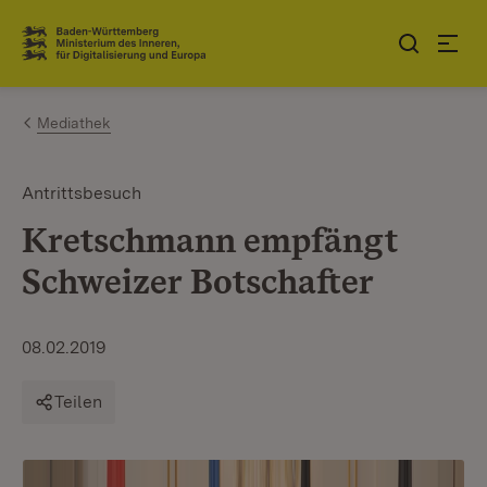
Zum Inhalt springen
Link zur Startseite
Mediathek
Antrittsbesuch
Kretschmann empfängt
Schweizer Botschafter
08.02.2019
Teilen