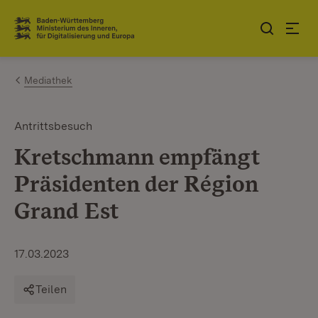
Zum Inhalt springen
Link zur Startseite
Mediathek
Antrittsbesuch
Kretschmann empfängt
Präsidenten der Région
Grand Est
17.03.2023
Teilen