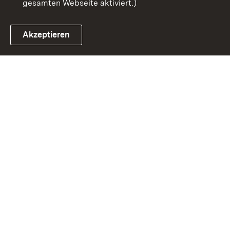
gesamten Webseite aktiviert.)
Akzeptieren
Link zum Landesportal