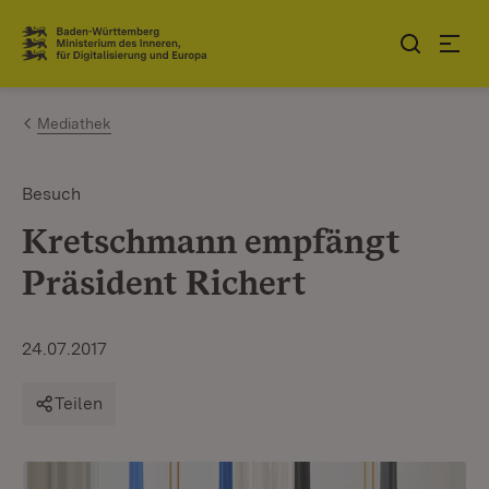
Zum Inhalt springen
Link zur Startseite
Mediathek
Besuch
Kretschmann empfängt
Präsident Richert
24.07.2017
Teilen