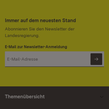
Immer auf dem neuesten Stand
Abonnieren Sie den Newsletter der
Landesregierung.
E-Mail zur Newsletter-Anmeldung
News
Themenübersicht