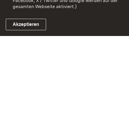
Facebook, X / Twitter und Google werden auf der
gesamten Webseite aktiviert.)
Akzeptieren
Link zum Landesportal