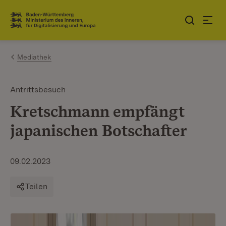
Zum Inhalt springen
Link zur Startseite
Mediathek
Antrittsbesuch
Kretschmann empfängt
japanischen Botschafter
09.02.2023
Teilen