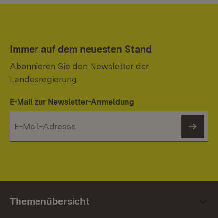
Immer auf dem neuesten Stand
Abonnieren Sie den Newsletter der
Landesregierung.
E-Mail zur Newsletter-Anmeldung
News
Themenübersicht