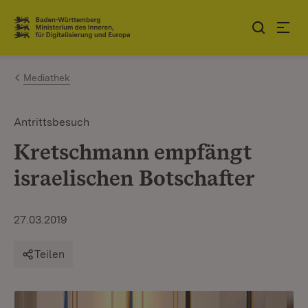
Zum Inhalt springen
Link zur Startseite
Mediathek
Antrittsbesuch
Kretschmann empfängt
israelischen Botschafter
27.03.2019
Teilen