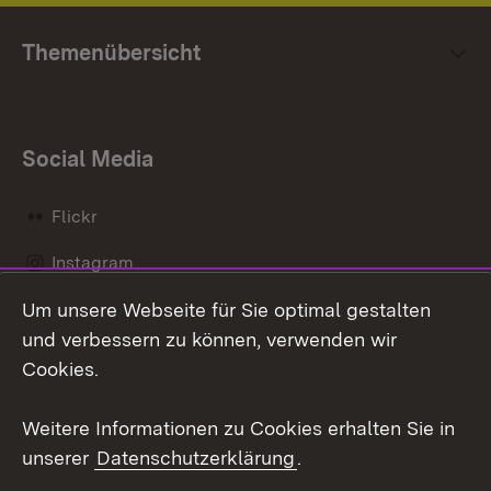
Themenübersicht
Social Media
Flickr
Instagram
Um unsere Webseite für Sie optimal gestalten
Social Wall
und verbessern zu können, verwenden wir
X / Twitter
Cookies.
Youtube
Weitere Informationen zu Cookies erhalten Sie in
unserer
Datenschutzerklärung
.
Zum 