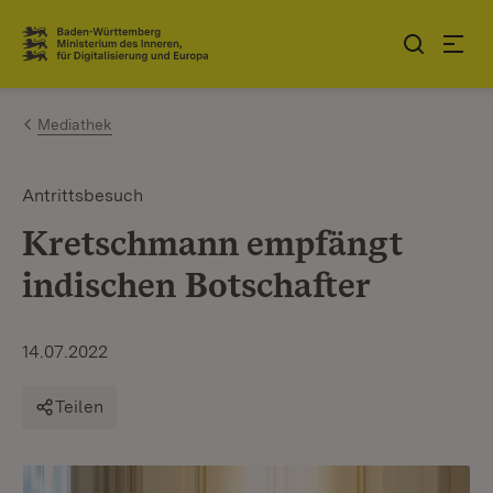
Zum Inhalt springen
Link zur Startseite
Mediathek
Antrittsbesuch
Kretschmann empfängt
indischen Botschafter
14.07.2022
Teilen