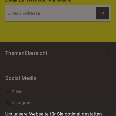
E-Mail zur Newsletter-Anmeldung
News
Themenübersicht
Social Media
Flickr
Instagram
Um unsere Webseite für Sie optimal gestalten
Social Wall