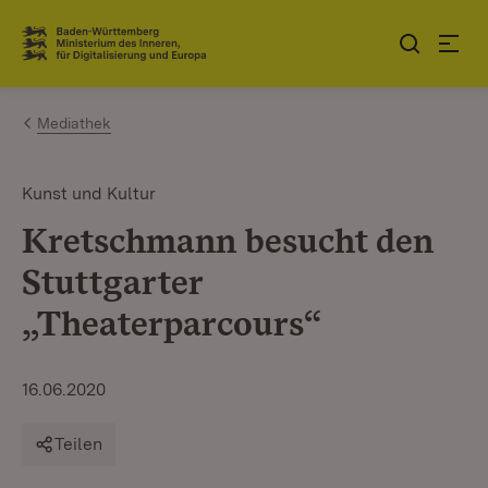
Zum Inhalt springen
Link zur Startseite
Mediathek
Kunst und Kultur
Kretschmann besucht den
Stuttgarter
„Theaterparcours“
16.06.2020
Teilen