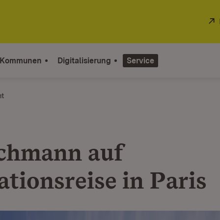
 Kommunen
Digitalisierung
Service
ht
chmann auf
ationsreise in Paris