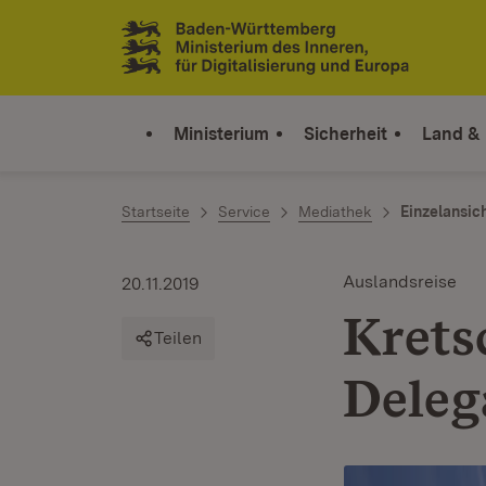
Zum Inhalt springen
Link zur Startseite
Ministerium
Sicherheit
Land &
Startseite
Service
Mediathek
Einzelansic
Auslandsreise
20.11.2019
Krets
Teilen
Deleg