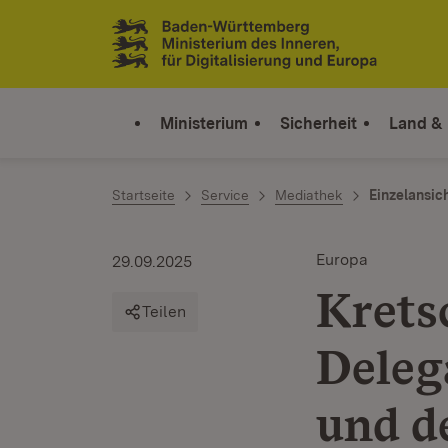
Zum Inhalt springen
Link zur Startseite
Ministerium
Sicherheit
Land &
Startseite
Service
Mediathek
Einzelansic
Europa
29.09.2025
Krets
Teilen
Deleg
und d