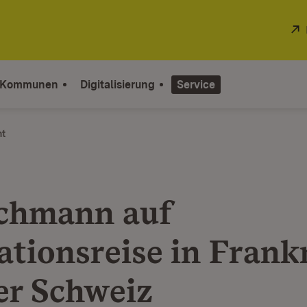
 Kommunen
Digitalisierung
Service
ht
chmann auf
ationsreise in Frank
er Schweiz