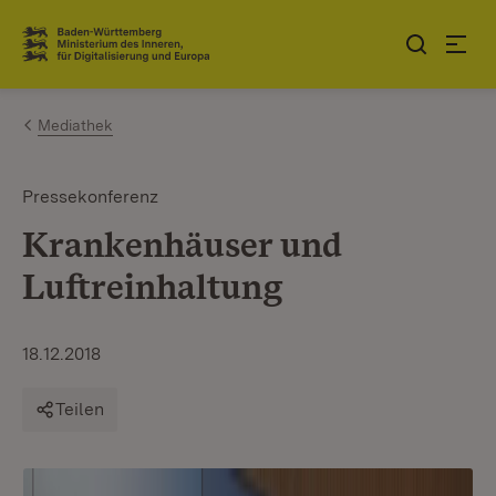
Zum Inhalt springen
Link zur Startseite
Mediathek
Pressekonferenz
Krankenhäuser und
Luftreinhaltung
18.12.2018
Teilen