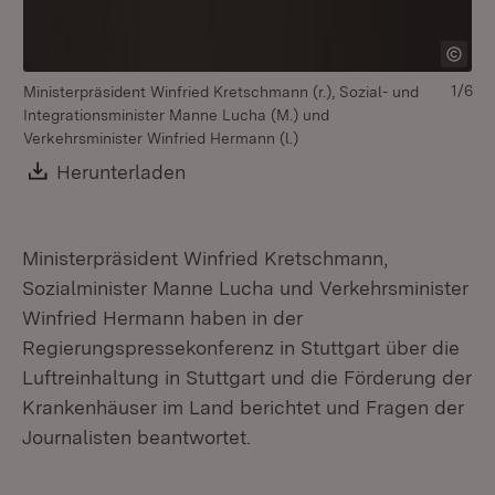
1/6
Ministerpräsident Winfried Kretschmann (r.), Sozial- und
Integrationsminister Manne Lucha (M.) und
Verkehrsminister Winfried Hermann (l.)
Download:
Herunterladen
(Öffnet in neuem Fenster)
Ministerpräsident Winfried Kretschmann,
Sozialminister Manne Lucha und Verkehrsminister
Winfried Hermann haben in der
Regierungspressekonferenz in Stuttgart über die
Luftreinhaltung in Stuttgart und die Förderung der
Krankenhäuser im Land berichtet und Fragen der
Journalisten beantwortet.