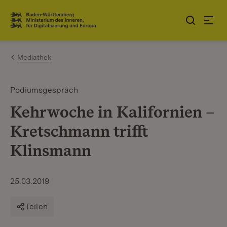
Zum Inhalt springen
Link zur Startseite
Mediathek
Podiumsgespräch
Kehrwoche in Kalifornien –
Kretschmann trifft
Klinsmann
25.03.2019
Teilen