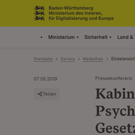
Zum Inhalt springen
Link zur Startseite
Ministerium
Sicherheit
Land &
Startseite
Service
Mediathek
Einzelansic
Pressekonferenz
07.05.2019
Kabin
Teilen
Psych
Geset