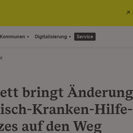
 Kommunen
Digitalisierung
Service
ht
ett bringt Änderung
isch-Kranken-Hilfe-
zes auf den Weg