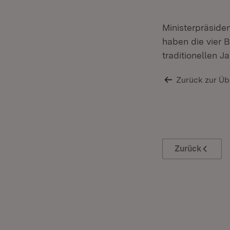
Ministerpräside
haben die vier 
traditionellen J
Zurück zur Üb
Zurück