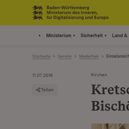
Zum Inhalt springen
Link zur Startseite
Ministerium
Sicherheit
Land &
Startseite
Service
Mediathek
Einzelansic
Kirchen
11.07.2016
Krets
Teilen
Bisch