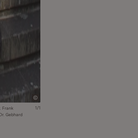
1/1
. Frank
 Dr. Gebhard