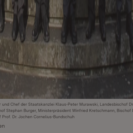
ster und Chef der Staatskanzlei Klaus-Peter Murawski, Landesbischof Dr
chof Stephan Burger, Ministerpräsident Winfried Kretschmann, Bischof
f Prof. Dr. Jochen Cornelius-Bundschuh
en
(Öffnet in neuem Fenster)