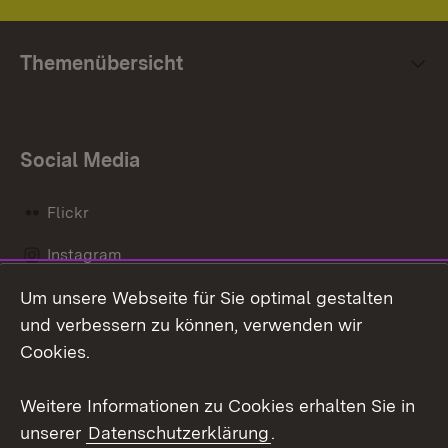
Themenübersicht
Social Media
Flickr
Instagram
Um unsere Webseite für Sie optimal gestalten
Social Wall
und verbessern zu können, verwenden wir
X / Twitter
Cookies.
Youtube
Weitere Informationen zu Cookies erhalten Sie in
unserer
Datenschutzerklärung
.
Zum 