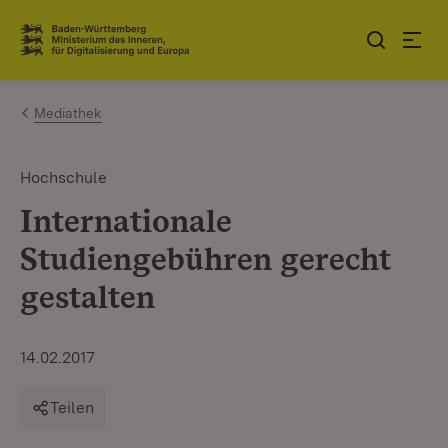
Zum Inhalt springen
Link zur Startseite
Mediathek
Hochschule
Internationale
Studiengebühren gerecht
gestalten
14.02.2017
Teilen