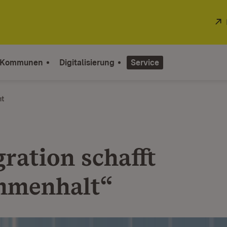
 Kommunen
Digitalisierung
Service
ht
ration schafft
mmenhalt“