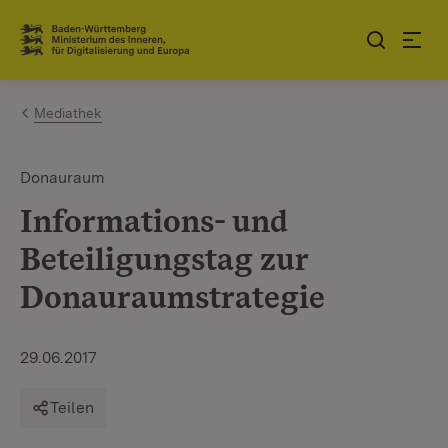
Zum Inhalt springen
Link zur Startseite
Mediathek
Donauraum
Informations- und
Beteiligungstag zur
Donauraumstrategie
29.06.2017
Teilen