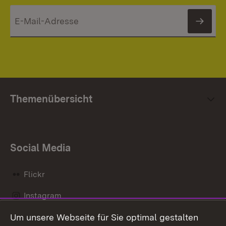
News
Themenübersicht
Social Media
Flickr
Instagram
Um unsere Webseite für Sie optimal gestalten
Social Wall