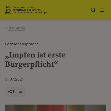
Zum Inhalt springen
Link zur Startseite
Mediathek
Fernsehansprache
„Impfen ist erste
Bürgerpflicht“
31.07.2021
Teilen