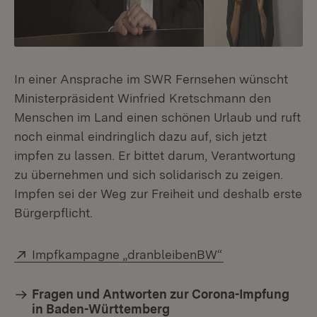
In einer Ansprache im SWR Fernsehen wünscht
Ministerpräsident Winfried Kretschmann den
Menschen im Land einen schönen Urlaub und ruft
noch einmal eindringlich dazu auf, sich jetzt
impfen zu lassen. Er bittet darum, Verantwortung
zu übernehmen und sich solidarisch zu zeigen.
Impfen sei der Weg zur Freiheit und deshalb erste
Bürgerpflicht.
Extern:
(Öffnet in neue
Impfkampagne „dranbleibenBW“
Fragen und Antworten zur Corona-Impfung
in Baden-Württemberg