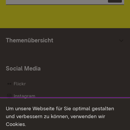
News
Themenübersicht
Social Media
Flickr
Instagram
Um unsere Webseite für Sie optimal gestalten
Social Wall
und verbessern zu können, verwenden wir
X / Twitter
Cookies.