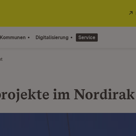
 Kommunen
Digitalisierung
Service
ht
projekte im Nordirak