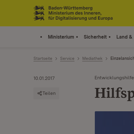
Zum Inhalt springen
Link zur Startseite
Ministerium
Sicherheit
Land &
Startseite
Service
Mediathek
Einzelansic
Entwicklungshilfe
10.01.2017
Hilfs
Teilen