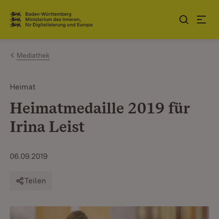
Zum Inhalt springen
Link zur Startseite
Mediathek
Heimat
Heimatmedaille 2019 für
Irina Leist
06.09.2019
Teilen