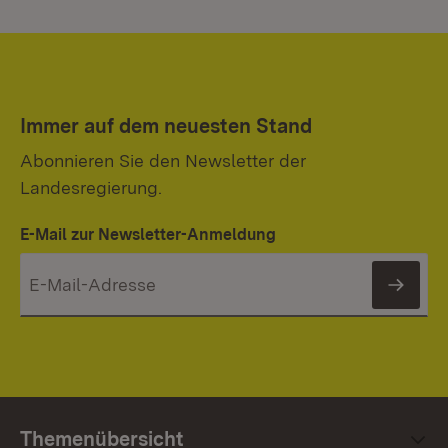
Immer auf dem neuesten Stand
Abonnieren Sie den Newsletter der
Landesregierung.
E-Mail zur Newsletter-Anmeldung
News
Themenübersicht