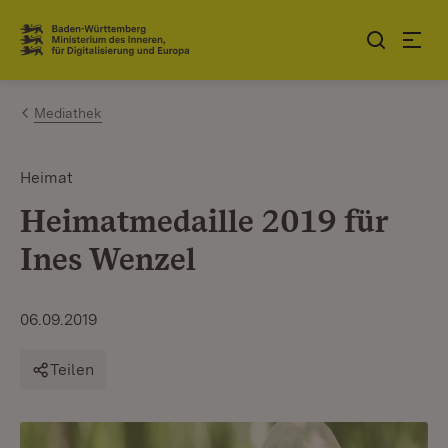
Zum Inhalt springen
Link zur Startseite
Mediathek
Heimat
Heimatmedaille 2019 für
Ines Wenzel
06.09.2019
Teilen