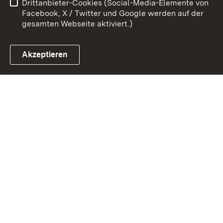
Drittanbieter-Cookies (Social-Media-Elemente von
Impressum
Cookies
Facebook, X / Twitter und Google werden auf der
gesamten Webseite aktiviert.)
Akzeptieren
Link zum Landesportal