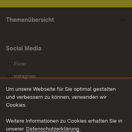
Themenübersicht
Social Media
Flickr
Instagram
Um unsere Webseite für Sie optimal gestalten
Social Wall
und verbessern zu können, verwenden wir
X / Twitter
Cookies.
Youtube
Weitere Informationen zu Cookies erhalten Sie in
unserer
Datenschutzerklärung
.
Zum 