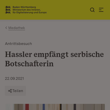
Zum Inhalt springen
Link zur Startseite
Mediathek
Antrittsbesuch
Hassler empfängt serbische
Botschafterin
22.09.2021
Teilen