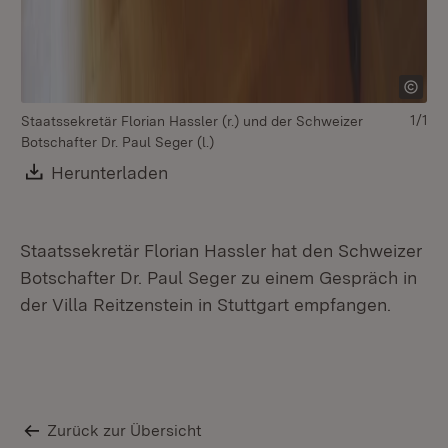
1/1
Staatssekretär Florian Hassler (r.) und der Schweizer
Botschafter Dr. Paul Seger (l.)
Download:
Herunterladen
(Öffnet in neuem Fenster)
Staatssekretär Florian Hassler hat den Schweizer
Botschafter Dr. Paul Seger zu einem Gespräch in
der Villa Reitzenstein in Stuttgart empfangen.
Zurück zur Übersicht