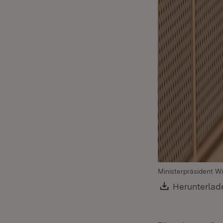
Ministerpräsident Wi
Download:
Herunterlad