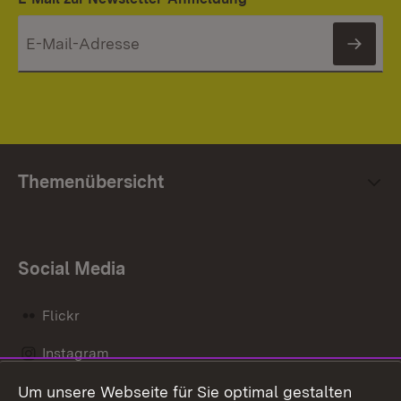
News
Themenübersicht
Social Media
Flickr
Instagram
Um unsere Webseite für Sie optimal gestalten
Social Wall