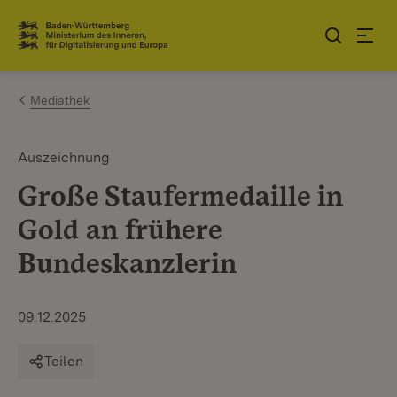
Zum Inhalt springen
Link zur Startseite
Mediathek
Auszeichnung
Große Staufermedaille in
Gold an frühere
Bundeskanzlerin
09.12.2025
Teilen