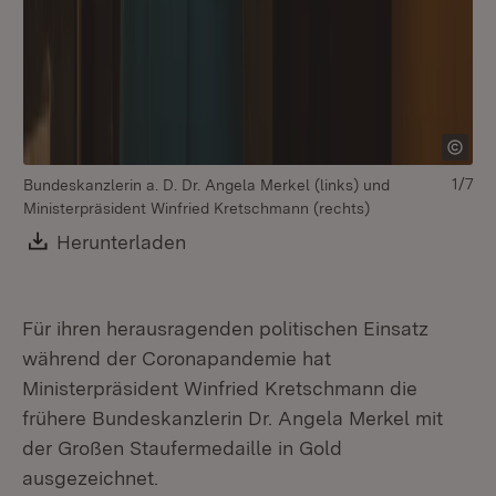
1/7
Bundeskanzlerin a. D. Dr. Angela Merkel (links) und
Ministerpräsident Winfried Kretschmann (rechts)
Download:
Herunterladen
(Öffnet in neuem Fenster)
Für ihren herausragenden politischen Einsatz
während der Coronapandemie hat
Ministerpräsident Winfried Kretschmann die
frühere Bundeskanzlerin Dr. Angela Merkel mit
der Großen Staufermedaille in Gold
ausgezeichnet.