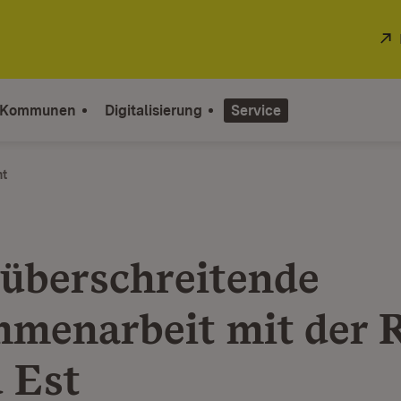
 Kommunen
Digitalisierung
Service
ht
­überschreitende
menarbeit mit der 
 Est