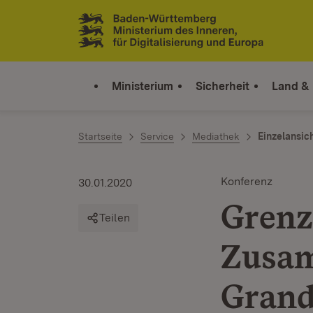
Zum Inhalt springen
Link zur Startseite
Ministerium
Sicherheit
Land &
Startseite
Service
Mediathek
Einzelansic
Konferenz
30.01.2020
Grenz
Teilen
Zusam
Grand