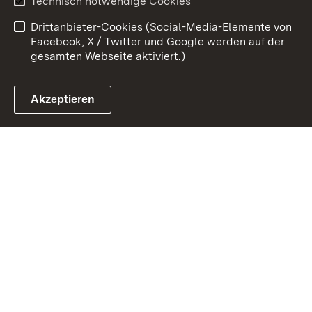
Technisch notwendige Cookies
Barrierefreiheit
Benutzungshinweise
Drittanbieter-Cookies (Social-Media-Elemente von
Impressum
Cookies
Facebook, X / Twitter und Google werden auf der
gesamten Webseite aktiviert.)
Akzeptieren
Link zum Landesportal