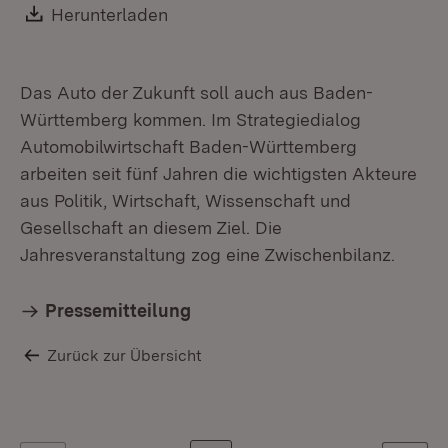
Download:
Herunterladen
(Öffnet in neuem Fenster)
Das Auto der Zukunft soll auch aus Baden-
Württemberg kommen. Im Strategiedialog
Automobilwirtschaft Baden-Württemberg
arbeiten seit fünf Jahren die wichtigsten Akteure
aus Politik, Wirtschaft, Wissenschaft und
Gesellschaft an diesem Ziel. Die
Jahresveranstaltung zog eine Zwischenbilanz.
Pressemitteilung
Zurück zur Übersicht