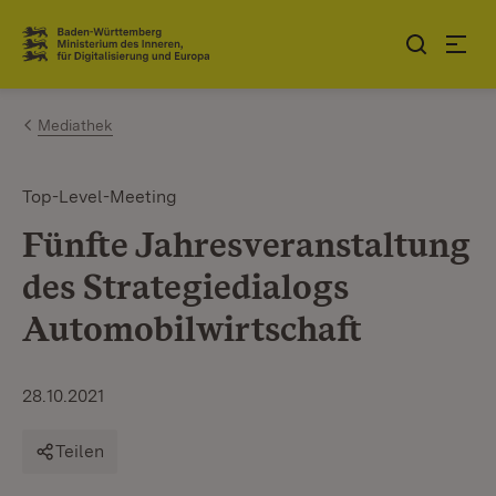
Zum Inhalt springen
Link zur Startseite
Mediathek
Top-Level-Meeting
Fünfte Jahresveranstaltung
des Strategiedialogs
Automobilwirtschaft
28.10.2021
Teilen