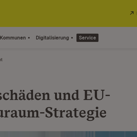
 Kommunen
Digitalisierung
Service
ht
schäden und EU-
raum-Strategie