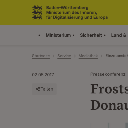
Zum Inhalt springen
Link zur Startseite
Ministerium
Sicherheit
Land &
Startseite
Service
Mediathek
Einzelansic
Pressekonferenz
02.05.2017
Frost
Teilen
Donau