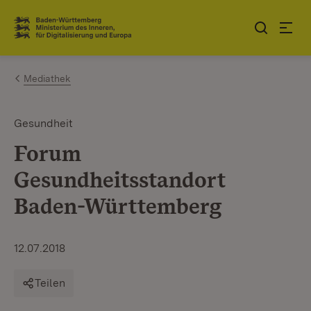
Zum Inhalt springen
Link zur Startseite
Mediathek
Gesundheit
Forum
Gesundheitsstandort
Baden-Württemberg
12.07.2018
Teilen