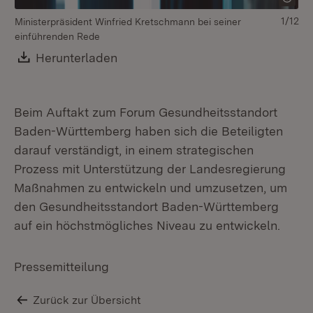
1/12
Ministerpräsident Winfried Kretschmann bei seiner
Mi
einführenden Rede
ei
Download:
Herunterladen
(Öffnet in neuem Fenster)
Beim Auftakt zum Forum Gesundheitsstandort
Baden-Württemberg haben sich die Beteiligten
darauf verständigt, in einem strategischen
Prozess mit Unterstützung der Landesregierung
Maßnahmen zu entwickeln und umzusetzen, um
den Gesundheitsstandort Baden-Württemberg
auf ein höchstmögliches Niveau zu entwickeln.
Pressemitteilung
Zurück zur Übersicht