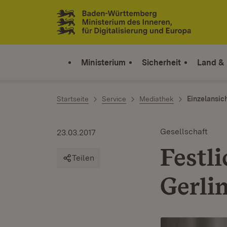
Zum Inhalt springen
Link zur Startseite
Ministerium
Sicherheit
Land &
Startseite
Service
Mediathek
Einzelansic
Gesellschaft
23.03.2017
Festl
Teilen
Gerli