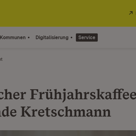
 Kommunen
Digitalisierung
Service
ht
icher Frühjahrskaffe
nde Kretschmann