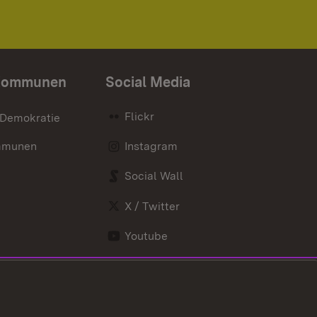
Kommunen
Social Media
Flickr
 Demokratie
mmunen
Instagram
Social Wall
X / Twitter
Youtube