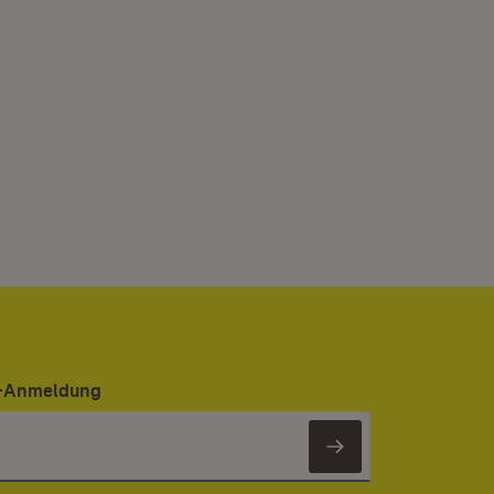
er-Anmeldung
Newsletter 