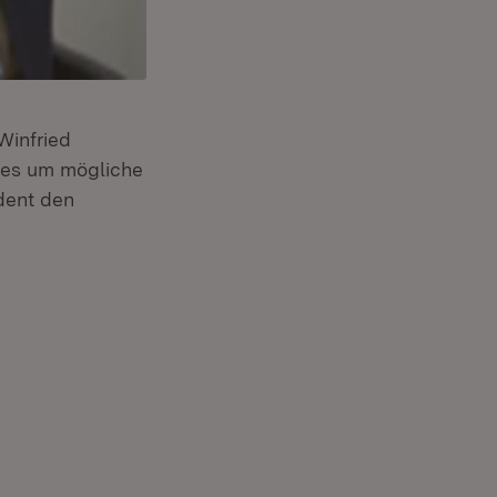
Winfried
 es um mögliche
dent den