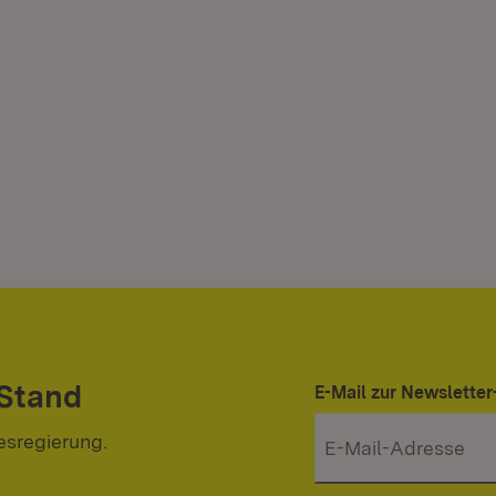
 Stand
E-Mail zur Newslett
esregierung.