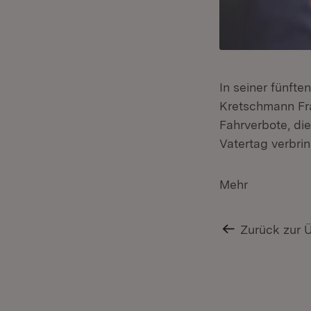
In seiner fünft
Kretschmann Fra
Fahrverbote, di
Vatertag verbrin
Mehr
Zurück zur 