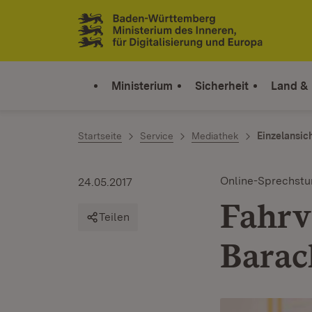
Zum Inhalt springen
Link zur Startseite
Ministerium
Sicherheit
Land &
Startseite
Service
Mediathek
Einzelansic
Online-Sprechst
24.05.2017
Fahrv
Teilen
Bara