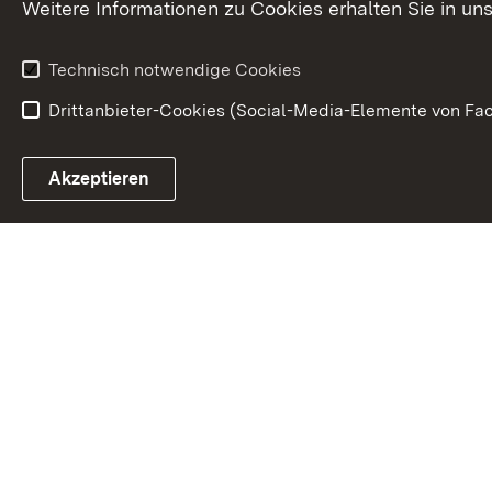
Weitere Informationen zu Cookies erhalten Sie in un
Waffenrecht
Technisch notwendige Cookies
Drittanbieter-Cookies (Social-Media-Elemente von Fac
Link zum Landesportal
Akzeptieren