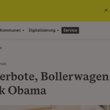
 Kommunen
Digitalisierung
Service
ht
unde
erbote, Bollerwagen
ck Obama