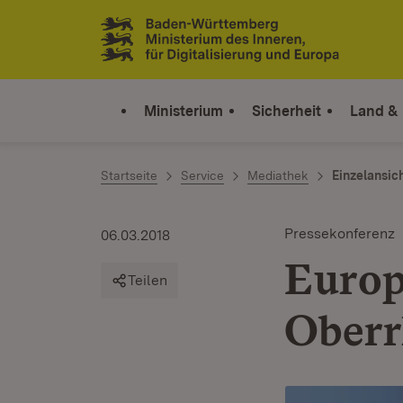
Zum Inhalt springen
Link zur Startseite
Ministerium
Sicherheit
Land &
Startseite
Service
Mediathek
Einzelansic
Pressekonferenz
06.03.2018
Europ
Teilen
Oberr