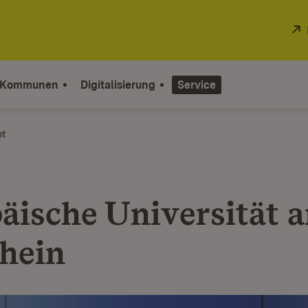
 Kommunen
Digitalisierung
Service
ht
äische Universität 
hein