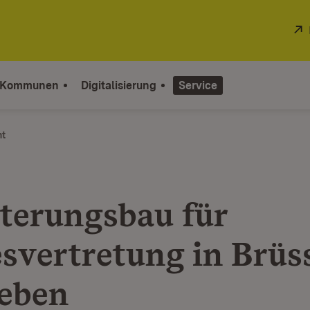
 Kommunen
Digitalisierung
Service
ht
terungsbau für
svertretung in Brüs
eben