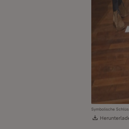
Symbolische Schlüs
Download:
Herunterlad