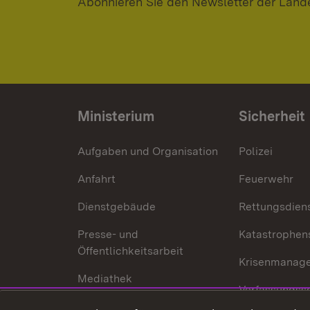
Abonnieren Sie den Newsletter der Land
Ministerium
Sicherheit
Aufgaben und Organisation
Polizei
Anfahrt
Feuerwehr
Dienstgebäude
Rettungsdien
Presse- und
Katastrophen
Öffentlichkeitsarbeit
Krisenmanag
Mediathek
Verfassungss
Publikationen