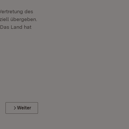
Vertretung des
ziell übergeben.
 Das Land hat
Weiter