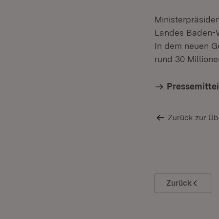
Ministerpräside
Landes Baden-Wü
In dem neuen G
rund 30 Millione
Pressemitte
Zurück zur Üb
Zurück