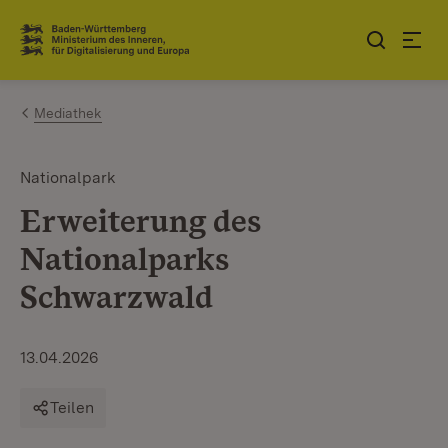
Zum Inhalt springen
Link zur Startseite
Mediathek
Nationalpark
Erweiterung des
Nationalparks
Schwarzwald
13.04.2026
Teilen