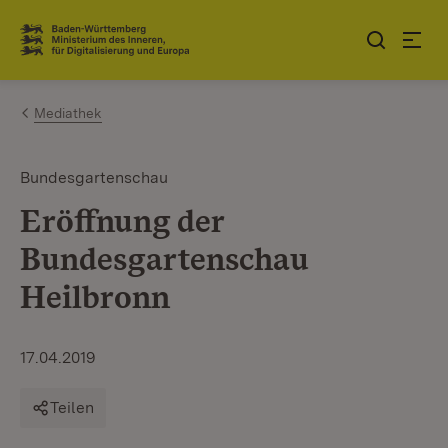
Zum Inhalt springen
Link zur Startseite
Mediathek
Bundesgartenschau
Eröffnung der
Bundesgartenschau
Heilbronn
17.04.2019
Teilen