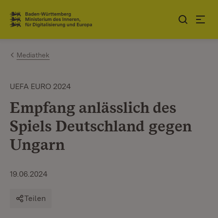
Zum Inhalt springen
Link zur Startseite
Mediathek
UEFA EURO 2024
Empfang anlässlich des
Spiels Deutschland gegen
Ungarn
19.06.2024
Teilen