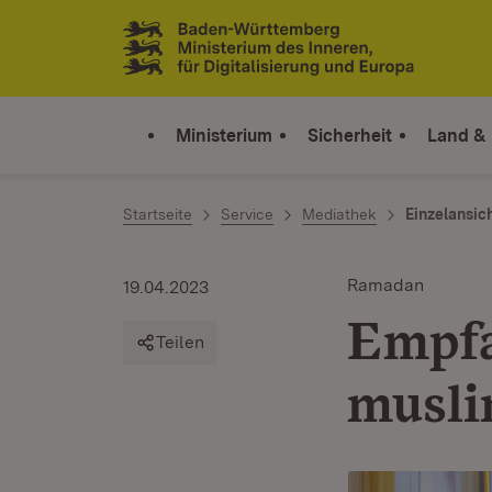
Zum Inhalt springen
Link zur Startseite
Ministerium
Sicherheit
Land &
Startseite
Service
Mediathek
Einzelansic
Ramadan
19.04.2023
Empfa
Teilen
musli