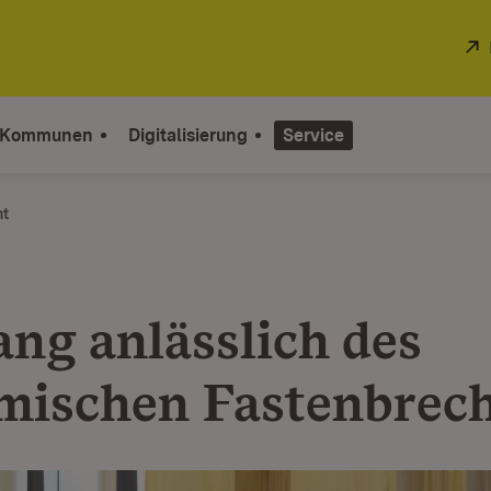
 Kommunen
Digitalisierung
Service
ht
ng anlässlich des
mischen Fastenbrec