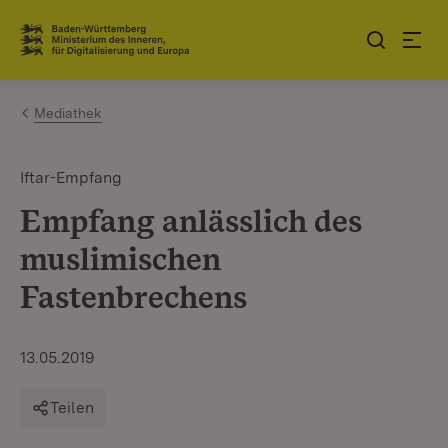
Zum Inhalt springen
Link zur Startseite
Mediathek
Iftar-Empfang
Empfang anlässlich des
muslimischen
Fastenbrechens
13.05.2019
Teilen