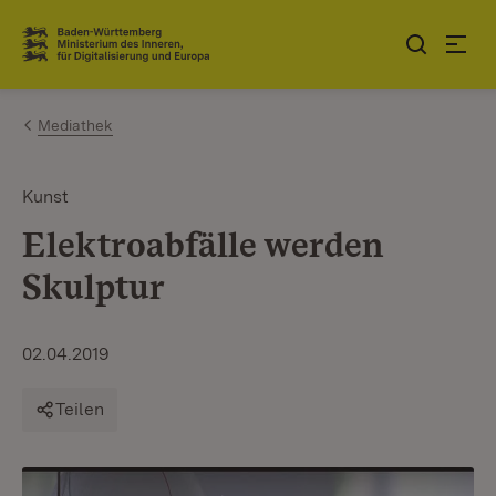
Zum Inhalt springen
Link zur Startseite
Mediathek
Kunst
Elektroabfälle werden
Skulptur
02.04.2019
Teilen