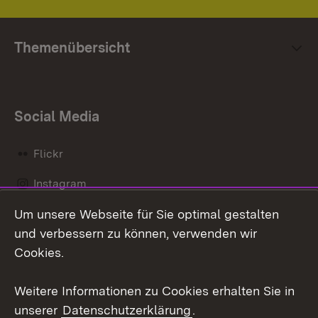
Themenübersicht
Social Media
Flickr
Instagram
Um unsere Webseite für Sie optimal gestalten
Social Wall
und verbessern zu können, verwenden wir
X / Twitter
Cookies.
Youtube
Weitere Informationen zu Cookies erhalten Sie in
unserer
Datenschutzerklärung
.
Zum 