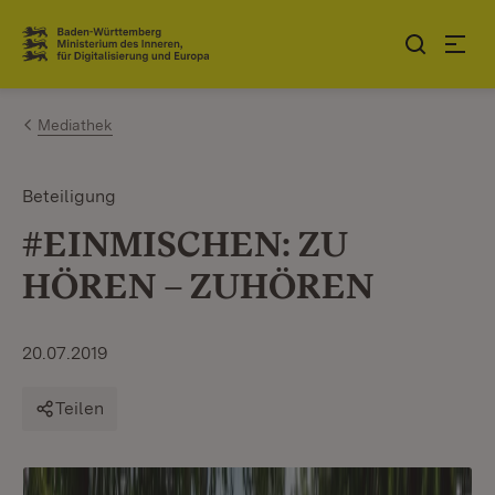
Zum Inhalt springen
Link zur Startseite
Mediathek
Beteiligung
#EINMISCHEN: ZU
HÖREN – ZUHÖREN
20.07.2019
Teilen