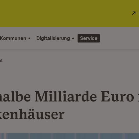
 Kommunen
Digitalisierung
Service
ht
halbe Milliarde Euro 
enhäuser