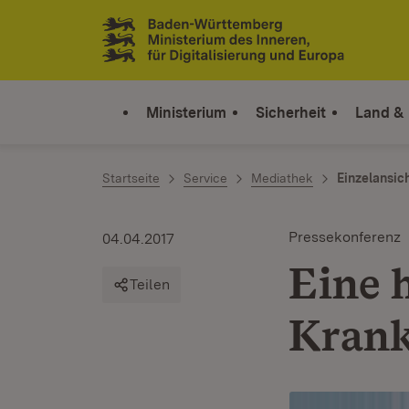
Zum Inhalt springen
Link zur Startseite
Ministerium
Sicherheit
Land &
Startseite
Service
Mediathek
Einzelansic
Pressekonferenz
04.04.2017
Eine 
Teilen
Krank