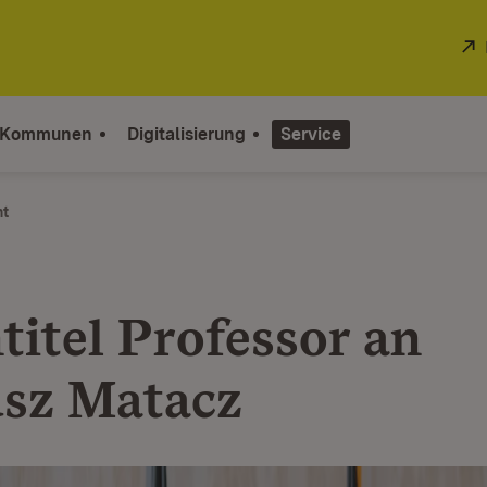
 Kommunen
Digitalisierung
Service
ht
titel Professor an
sz Matacz