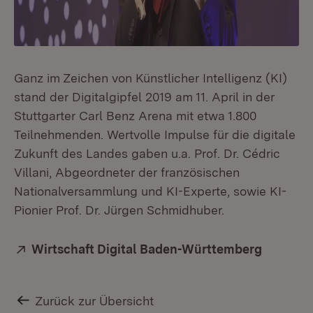
Ganz im Zeichen von Künstlicher Intelligenz (KI)
stand der Digitalgipfel 2019 am 11. April in der
Stuttgarter Carl Benz Arena mit etwa 1.800
Teilnehmenden. Wertvolle Impulse für die digitale
Zukunft des Landes gaben u.a. Prof. Dr. Cédric
Villani, Abgeordneter der französischen
Nationalversammlung und KI-Experte, sowie KI-
Pionier Prof. Dr. Jürgen Schmidhuber.
Extern:
Wirtschaft Digital Baden-Württemberg
(Öffnet 
Zurück zur Übersicht