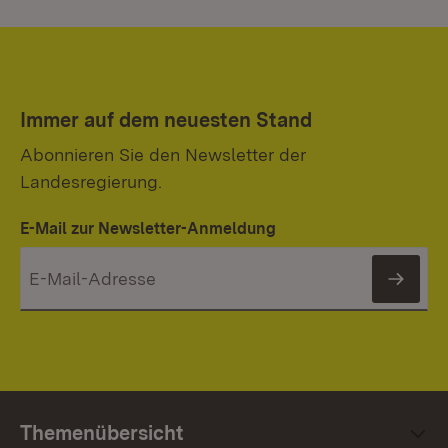
Immer auf dem neuesten Stand
Abonnieren Sie den Newsletter der
Landesregierung.
E-Mail zur Newsletter-Anmeldung
News
Themenübersicht