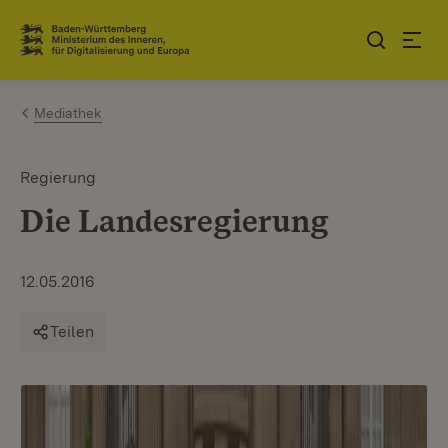
Zum Inhalt springen
Link zur Startseite
Mediathek
Regierung
Die Landesregierung
12.05.2016
Teilen