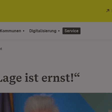
 Kommunen
Digitalisierung
Service
ht
age ist ernst!“