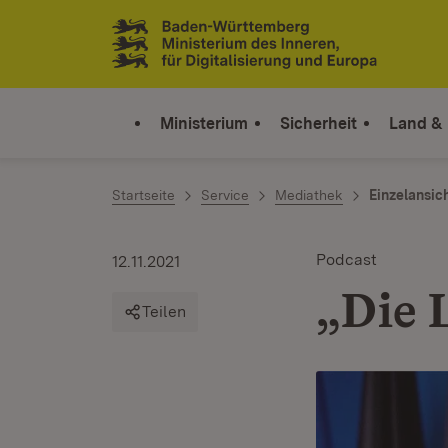
Zum Inhalt springen
Link zur Startseite
Ministerium
Sicherheit
Land &
Startseite
Service
Mediathek
Einzelansic
Podcast
12.11.2021
„Die L
Teilen