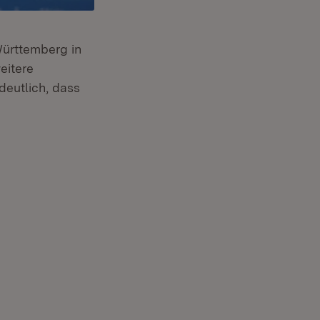
Württemberg in
eitere
eutlich, dass