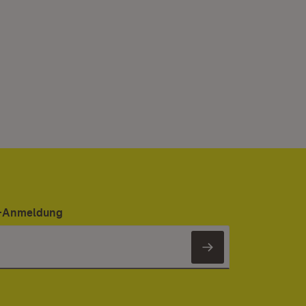
er-Anmeldung
Newsletter 