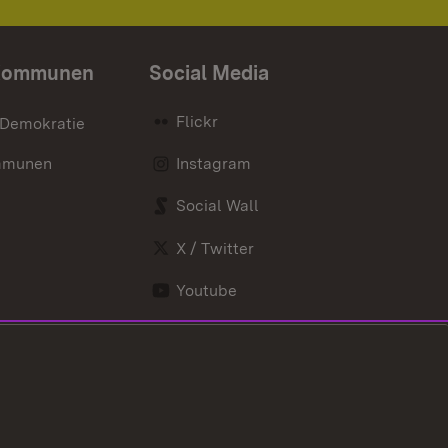
Kommunen
Social Media
Flickr
 Demokratie
mmunen
Instagram
Social Wall
X / Twitter
Youtube