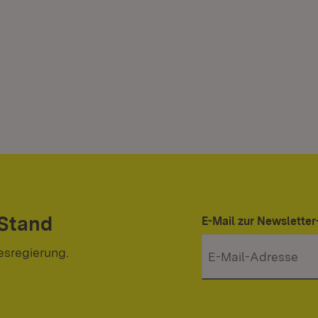
 Stand
E-Mail zur Newslett
esregierung.