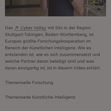
Extern:
(Öffnet in neuem Fenster)
Das
Cyber Valley
mit Sitz in der Region
Stuttgart-Tübingen, Baden-Württemberg, ist
Europas größte Forschungskooperation im
Bereich der Künstlichen Intelligenz. Wie es
entstanden ist, wie es sich zusammensetzt und
welche Partner daran beteiligt sind und was
daran einzigartig ist, ist in diesem Video erklärt.
Themenseite Forschung
Themenseite Künstliche Intelligenz