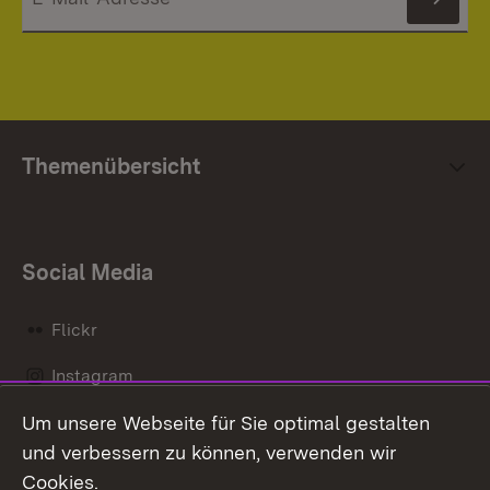
News
Themenübersicht
Social Media
Flickr
Instagram
Um unsere Webseite für Sie optimal gestalten
Social Wall
und verbessern zu können, verwenden wir
X / Twitter
Cookies.