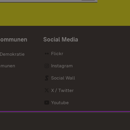
Kommunen
Social Media
Flickr
 Demokratie
mmunen
Instagram
Social Wall
X / Twitter
Youtube