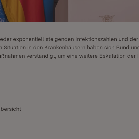
eder exponentiell steigenden Infektionszahlen und d
en Situation in den Krankenhäusern haben sich Bund un
nahmen verständigt, um eine weitere Eskalation der I
Übersicht