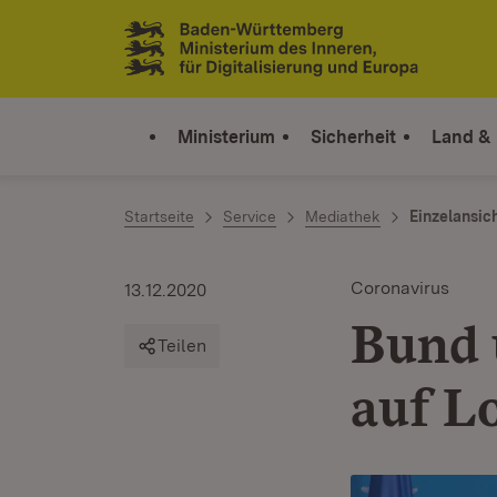
Zum Inhalt springen
Link zur Startseite
Ministerium
Sicherheit
Land &
Startseite
Service
Mediathek
Einzelansic
Coronavirus
13.12.2020
Bund 
Teilen
auf L