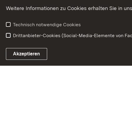
Karriere
Glücksspielr
Weitere Informationen zu Cookies erhalten Sie in un
Waffenrecht
Technisch notwendige Cookies
Drittanbieter-Cookies (Social-Media-Elemente von Fac
Link zum Landesportal
Akzeptieren