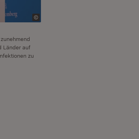
er zunehmend
d Länder auf
nfektionen zu