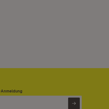
er-Anmeldung
Newsletter 