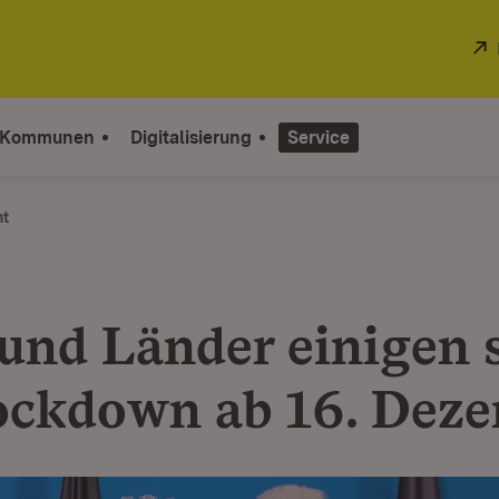
 Kommunen
Digitalisierung
Service
ht
und Länder einigen 
ockdown ab 16. Dez