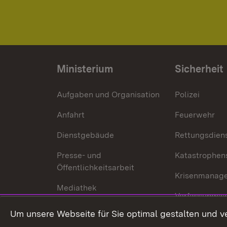
Ministerium
Sicherheit
Aufgaben und Organisation
Polizei
Anfahrt
Feuerwehr
Dienstgebäude
Rettungsdien
Presse- und
Katastrophen
Öffentlichkeitsarbeit
Krisenmanag
Mediathek
Verfassungss
Publikationen
Um unsere Webseite für Sie optimal gestalten und v
Datenschutz