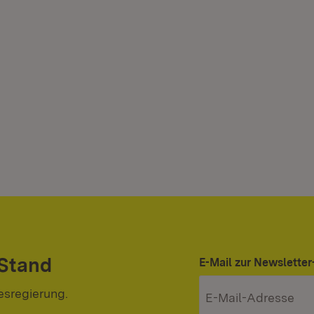
 Stand
E-Mail zur Newslett
esregierung.